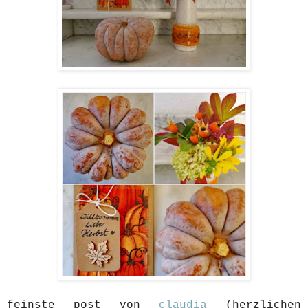
feinste post von
claudia
(herzlichen