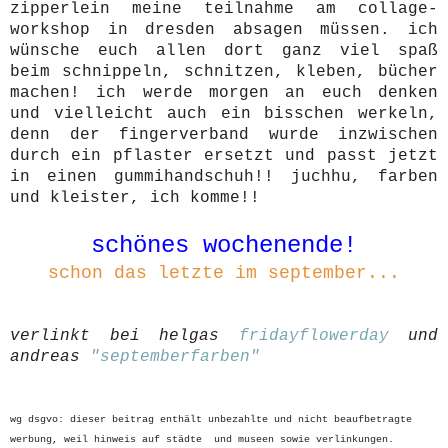
zipperlein meine teilnahme am collage-
workshop in dresden absagen müssen. ich
wünsche euch allen dort ganz viel spaß
beim schnippeln, schnitzen, kleben, bücher
machen! ich werde morgen an euch denken
und vielleicht auch ein bisschen werkeln,
denn der fingerverband wurde inzwischen
durch ein pflaster ersetzt und passt jetzt
in einen gummihandschuh!! juchhu, farben
und kleister, ich komme!!
schönes wochenende!
schon das letzte im september...
verlinkt bei helgas
fridayflowerday
und
andreas
"septemberfarben"
wg dsgvo: dieser beitrag enthält unbezahlte und nicht beaufbetragte
werbung, weil hinweis auf städte und museen sowie verlinkungen.