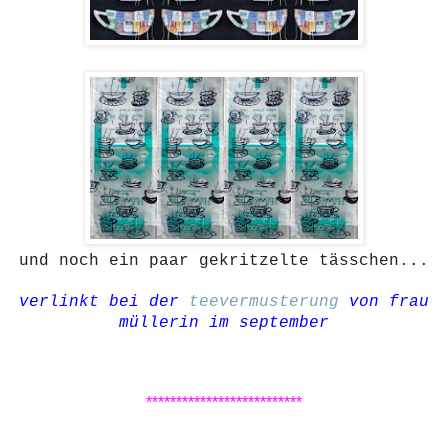
und noch ein paar gekritzelte tässchen...
verlinkt bei der
teevermusterung
von frau
müllerin im september
**************************