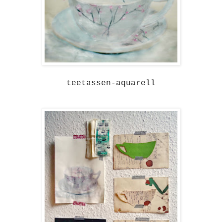
teetassen-aquarell