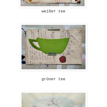
weißer tee
grüner tee