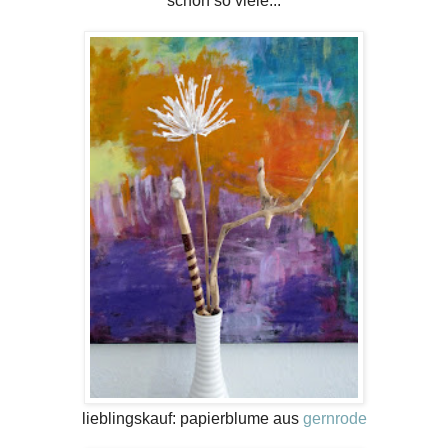
schon so viele...
lieblingskauf: papierblume aus
gernrode