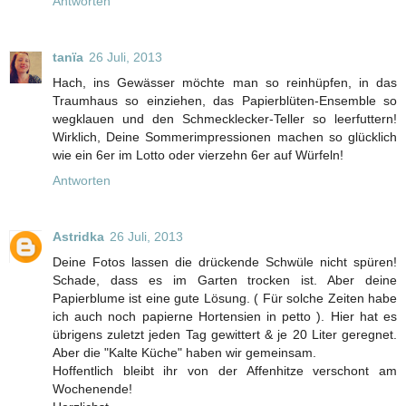
Antworten
tanïa
26 Juli, 2013
Hach, ins Gewässer möchte man so reinhüpfen, in das
Traumhaus so einziehen, das Papierblüten-Ensemble so
wegklauen und den Schmecklecker-Teller so leerfuttern!
Wirklich, Deine Sommerimpressionen machen so glücklich
wie ein 6er im Lotto oder vierzehn 6er auf Würfeln!
Antworten
Astridka
26 Juli, 2013
Deine Fotos lassen die drückende Schwüle nicht spüren!
Schade, dass es im Garten trocken ist. Aber deine
Papierblume ist eine gute Lösung. ( Für solche Zeiten habe
ich auch noch papierne Hortensien in petto ). Hier hat es
übrigens zuletzt jeden Tag gewittert & je 20 Liter geregnet.
Aber die "Kalte Küche" haben wir gemeinsam.
Hoffentlich bleibt ihr von der Affenhitze verschont am
Wochenende!