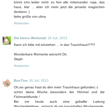
könnt ichs leider nicht. so fein alle miteinander. naja, das
haus, klar ... aber ich mein jetzt die jenseits magischen
denkens :)
liebe grüße von ulma
Antworten
Die kleine Werkstatt
26 Juli, 2013
Kann ich bitte mit einziehen ... in das Traumhaus!!!?!!!
Wunderbare Momente wünscht Dir,
Steph
Antworten
BunTine
26 Juli, 2013
Oh,wo genau hast du den mein Traumhaus gefunden;-)
schön deine Woche...besonders der Himmel und die
Flohmarktfunde !
Bei mir heute auch eine geballte Ladung
Wochenlieblinge...wünsch dir ein traumhaftes Wochenende,