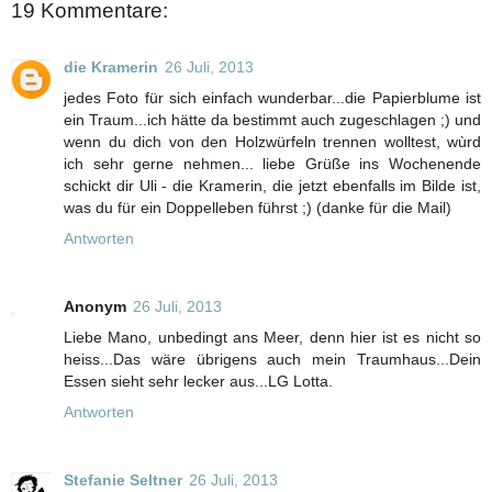
19 Kommentare:
die Kramerin
26 Juli, 2013
jedes Foto für sich einfach wunderbar...die Papierblume ist
ein Traum...ich hätte da bestimmt auch zugeschlagen ;) und
wenn du dich von den Holzwürfeln trennen wolltest, wùrd
ich sehr gerne nehmen... liebe Grüße ins Wochenende
schickt dir Uli - die Kramerin, die jetzt ebenfalls im Bilde ist,
was du für ein Doppelleben führst ;) (danke für die Mail)
Antworten
Anonym
26 Juli, 2013
Liebe Mano, unbedingt ans Meer, denn hier ist es nicht so
heiss...Das wäre übrigens auch mein Traumhaus...Dein
Essen sieht sehr lecker aus...LG Lotta.
Antworten
Stefanie Seltner
26 Juli, 2013