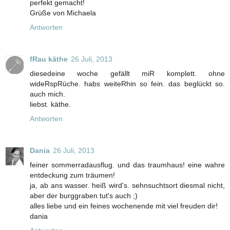
perfekt gemacht!
Grüße von Michaela
Antworten
fRau käthe
26 Juli, 2013
diesedeine woche gefällt miR komplett. ohne
wideRspRüche. habs weiteRhin so fein. das beglückt so.
auch mich.
liebst. käthe.
Antworten
Dania
26 Juli, 2013
feiner sommerradausflug. und das traumhaus! eine wahre
entdeckung zum träumen!
ja, ab ans wasser. heiß wird's. sehnsuchtsort diesmal nicht,
aber der burggraben tut's auch ;)
alles liebe und ein feines wochenende mit viel freuden dir!
dania