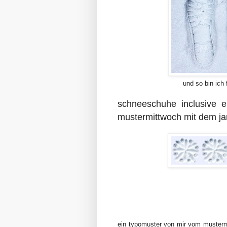
und so bin ich
schneeschuhe inclusive
mustermittwoch mit dem ja
ein typomuster von mir
vom musterm