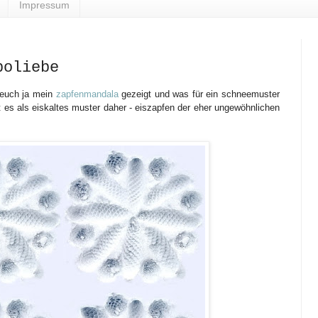
Impressum
poliebe
euch ja mein
zapfenmandala
gezeigt und was für ein schneemuster
 es als eiskaltes muster daher - eiszapfen der eher ungewöhnlichen