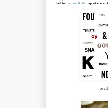
heft für
frau nahtlusts
papierliebe zu k
so sa