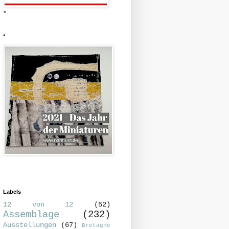
*
*
Labels
12 von 12
(52)
Assemblage
(232)
Ausstellungen
(67)
Bretagne