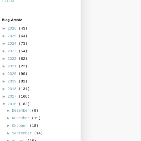
flickr
Blog-Archiv
►
2026
(43)
►
2025
(64)
►
2024
(73)
►
2023
(54)
►
2022
(62)
►
2021
(22)
►
2020
(90)
►
2019
(81)
►
2018
(134)
►
2017
(168)
▼
2016
(182)
►
Dezember
(9)
►
November
(15)
►
Oktober
(18)
►
September
(14)
►
August
(18)