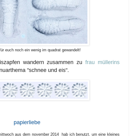
 für euch noch ein wenig im quadrat gewandelt!
 eiszapfen wandern zusammen zu
frau müllerins
nuarthema "schnee und eis".
papierliebe
ittwoch
aus dem november 2014 hab ich benutzt, um eine kleines