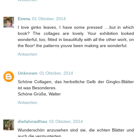
Emma
01 Oktober, 2014
I love ginko leaves, I have some pressed ....but in which
book? The collages are lovely. Your exhibition looked
wonderful, too, fitted in beautifully with all the other work, on
the floor! the patterns youve been making are wonderful.
Antworten
Unknown
01 Oktober, 2014
Schöne Collagen, das herbstliche Gelb der Gingko-Blätter
ist was Besonderes.
Schöne Grüße, Walter
Antworten
diefahrradfrau
01 Oktober, 2014
Wunderschön anzusehen sind sie, die echten Blätter und
auch die vermusterten.