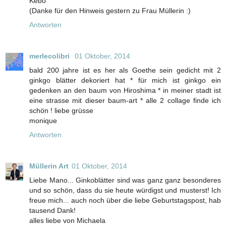
Kebo
(Danke für den Hinweis gestern zu Frau Müllerin :)
Antworten
merlecolibri
01 Oktober, 2014
bald 200 jahre ist es her als Goethe sein gedicht mit 2
ginkgo blätter dekoriert hat * für mich ist ginkgo ein
gedenken an den baum von Hiroshima * in meiner stadt ist
eine strasse mit dieser baum-art * alle 2 collage finde ich
schön ! liebe grüsse
monique
Antworten
Müllerin Art
01 Oktober, 2014
Liebe Mano... Ginkoblätter sind was ganz ganz besonderes
und so schön, dass du sie heute würdigst und musterst! Ich
freue mich... auch noch über die liebe Geburtstagspost, hab
tausend Dank!
alles liebe von Michaela