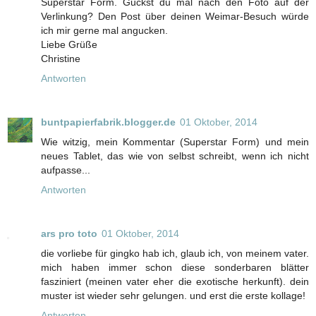
Superstar Form. Guckst du mal nach den Foto auf der
Verlinkung? Den Post über deinen Weimar-Besuch würde
ich mir gerne mal angucken.
Liebe Grüße
Christine
Antworten
buntpapierfabrik.blogger.de
01 Oktober, 2014
Wie witzig, mein Kommentar (Superstar Form) und mein
neues Tablet, das wie von selbst schreibt, wenn ich nicht
aufpasse...
Antworten
ars pro toto
01 Oktober, 2014
die vorliebe für gingko hab ich, glaub ich, von meinem vater.
mich haben immer schon diese sonderbaren blätter
fasziniert (meinen vater eher die exotische herkunft). dein
muster ist wieder sehr gelungen. und erst die erste kollage!
Antworten