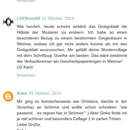
Antworten
LOCKwerkE
01 Oktober, 2014
Wie herrlich, heute scheint wirklich das Ginkgoblatt die
Hitliste der Musterer zu erobern. Ich habe so einen
besonderen Bezug zu einem bestimmten Gingkobaum in
Weimar, sodass ich gar nicht anders konnte als mir das
Ginkgoblatt auszusuchen. Mir gefällt deine Mustercollage
mit dem Schriftzug: Goethe am besten. Das wäre bestimmt
der Verkaufsrenner als Geschenkpapierbogen in Weimar!
LG Karin
Antworten
Kebo
01 Oktober, 2014
Mir ging es komischerweise wie Ghislana, dachte in der
Vorschau an Schirme und wollte schon schreiben "wie
passend... es regnet hier in Strömen" :) Aber Ginko finde ich
ja viel schöner und besonders Collage 1 in zarten Tönen.
Liebe Grüße,