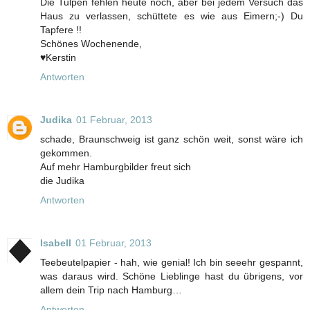
Die Tulpen fehlen heute noch, aber bei jedem Versuch das
Haus zu verlassen, schüttete es wie aus Eimern;-) Du
Tapfere !!
Schönes Wochenende,
♥Kerstin
Antworten
Judika
01 Februar, 2013
schade, Braunschweig ist ganz schön weit, sonst wäre ich
gekommen.
Auf mehr Hamburgbilder freut sich
die Judika
Antworten
Isabell
01 Februar, 2013
Teebeutelpapier - hah, wie genial! Ich bin seeehr gespannt,
was daraus wird. Schöne Lieblinge hast du übrigens, vor
allem dein Trip nach Hamburg…
Antworten