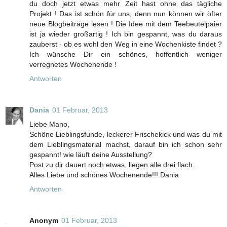
du doch jetzt etwas mehr Zeit hast ohne das tägliche
Projekt ! Das ist schön für uns, denn nun können wir öfter
neue Blogbeiträge lesen ! Die Idee mit dem Teebeutelpaier
ist ja wieder großartig ! Ich bin gespannt, was du daraus
zauberst - ob es wohl den Weg in eine Wochenkiste findet ?
Ich wünsche Dir ein schönes, hoffentlich weniger
verregnetes Wochenende !
Antworten
Dania
01 Februar, 2013
Liebe Mano,
Schöne Lieblingsfunde, leckerer Frischekick und was du mit
dem Lieblingsmaterial machst, darauf bin ich schon sehr
gespannt! wie läuft deine Ausstellung?
Post zu dir dauert noch etwas, liegen alle drei flach...
Alles Liebe und schönes Wochenende!!! Dania
Antworten
Anonym
01 Februar, 2013