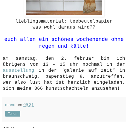
lieblingsmaterial: teebeutelpapier
was wohl daraus wird??
euch allen ein schönes wochenende ohne
regen und kälte!
am samstag, den 2. februar bin ich
übrigens von 13 - 15 uhr nochmal in der
ausstellung
in der "galerie auf zeit" in
braunschweig, papenstieg 8, anzutreffen.
wer also lust hat ist herzlich eingeladen,
sich meine 366 kunstschachteln anzusehen!
mano
um
09:31
Teilen