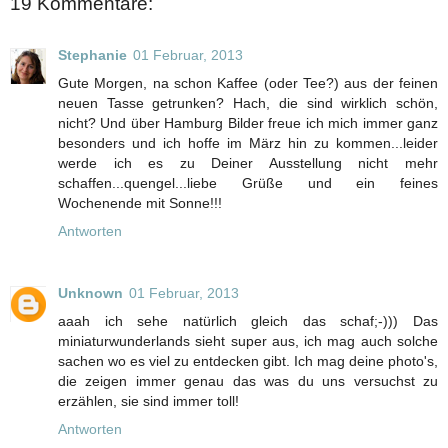
19 Kommentare:
Stephanie
01 Februar, 2013
Gute Morgen, na schon Kaffee (oder Tee?) aus der feinen
neuen Tasse getrunken? Hach, die sind wirklich schön,
nicht? Und über Hamburg Bilder freue ich mich immer ganz
besonders und ich hoffe im März hin zu kommen...leider
werde ich es zu Deiner Ausstellung nicht mehr
schaffen...quengel...liebe Grüße und ein feines
Wochenende mit Sonne!!!
Antworten
Unknown
01 Februar, 2013
aaah ich sehe natürlich gleich das schaf;-))) Das
miniaturwunderlands sieht super aus, ich mag auch solche
sachen wo es viel zu entdecken gibt. Ich mag deine photo's,
die zeigen immer genau das was du uns versuchst zu
erzählen, sie sind immer toll!
Antworten