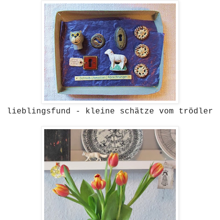
lieblingsfund - kleine schätze vom trödler