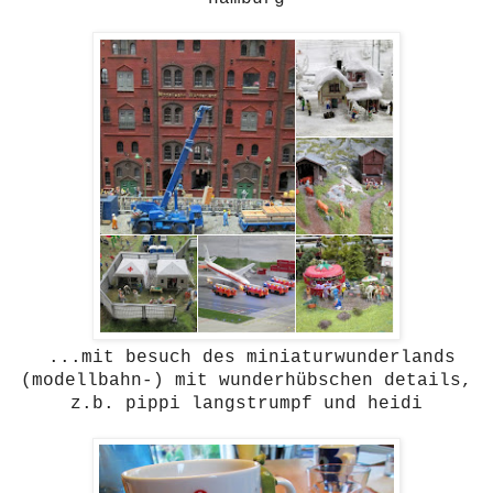
...mit besuch des miniaturwunderlands
(modellbahn-) mit wunderhübschen details,
z.b. pippi langstrumpf und heidi